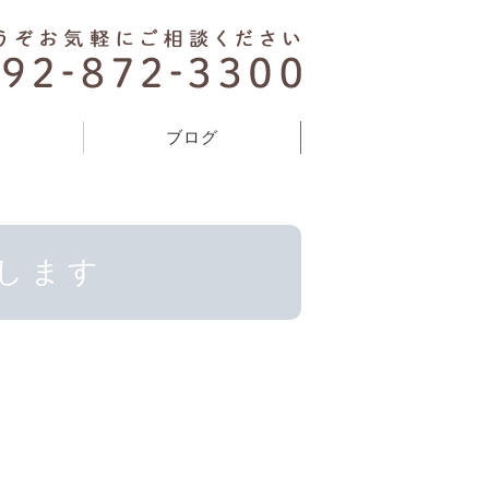
表
ブログ
たします