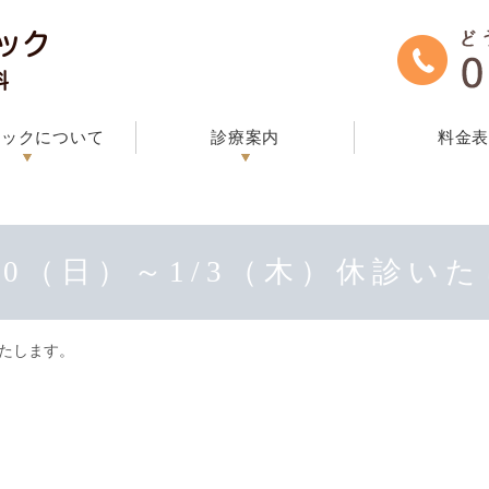
ニックについて
診療案内
料金
30（日）～1/3（木）休診い
いたします。