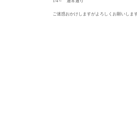
1/4～ 通常通り
ご迷惑おかけしますがよろしくお願いしま